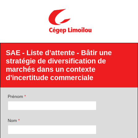
SAE - Liste d’attente - Bâtir une
stratégie de diversification de
marchés dans un contexte
d’incertitude commerciale
Prénom
Nom