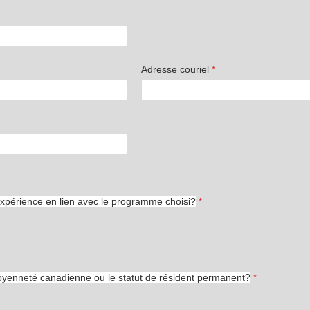
Adresse couriel
expérience en lien avec le programme choisi?
toyenneté canadienne ou le statut de résident permanent?