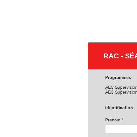
RAC - SÉ
Programmes
AEC Supervision
AEC Supervisio
Identification
Prénom